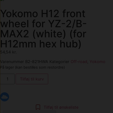
Yokomo H12 front
wheel for YZ-2/B-
MAX2 (white) (for
H12mm hex hub)
54,54
kr.
Varenummer
B2-821HWA
Kategorier
Off-road
,
Yokomo
På lager (kan bestilles som restordre)
Tilføj til kurv
Tilføj til ønskeliste