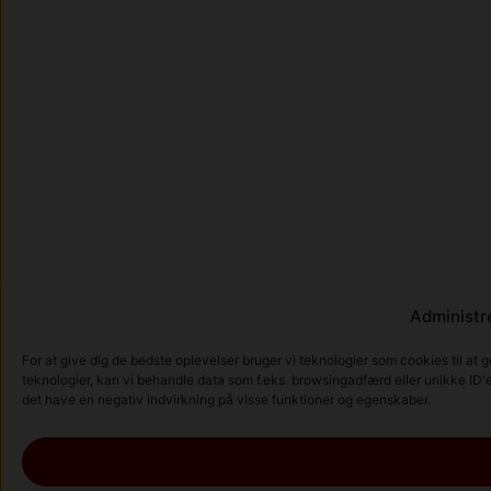
Administre
For at give dig de bedste oplevelser bruger vi teknologier som cookies til at 
teknologier, kan vi behandle data som f.eks. browsingadfærd eller unikke ID'e
det have en negativ indvirkning på visse funktioner og egenskaber.