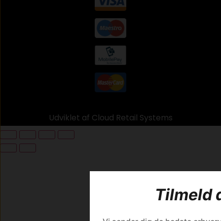
Udviklet af Cloud Retail Systems
Tilmeld 