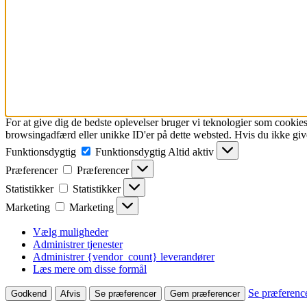
For at give dig de bedste oplevelser bruger vi teknologier som cookies
browsingadfærd eller unikke ID'er på dette websted. Hvis du ikke give
Funktionsdygtig
Funktionsdygtig
Altid aktiv
Præferencer
Præferencer
Statistikker
Statistikker
Marketing
Marketing
Vælg muligheder
Administrer tjenester
Administrer {vendor_count} leverandører
Læs mere om disse formål
Se præferenc
Godkend
Afvis
Se præferencer
Gem præferencer