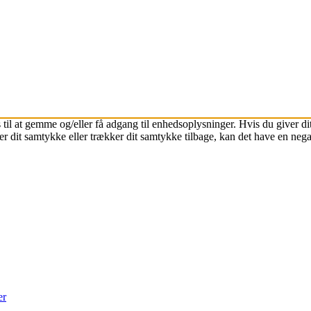
 til at gemme og/eller få adgang til enhedsoplysninger. Hvis du giver dit
r dit samtykke eller trækker dit samtykke tilbage, kan det have en nega
er